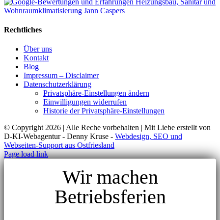
Rechtliches
Über uns
Kontakt
Blog
Impressum – Disclaimer
Datenschutzerklärung
Privatsphäre-Einstellungen ändern
Einwilligungen widerrufen
Historie der Privatsphäre-Einstellungen
© Copyright
2026 | Alle Reche vorbehalten | Mit Liebe erstellt von
D-KI-Webagentur - Denny Kruse -
Webdesign, SEO und
Webseiten-Support aus Ostfriesland
Page load link
Wir machen
Betriebsferien