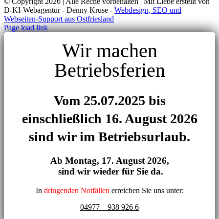
© Copyright
2026 | Alle Reche vorbehalten | Mit Liebe erstellt von
D-KI-Webagentur - Denny Kruse -
Webdesign, SEO und
Webseiten-Support aus Ostfriesland
Page load link
Wir machen
Betriebsferien
Vom 25.07.2025 bis
einschließlich 16. August 2026
sind wir im Betriebsurlaub.
Ab Montag,
17. August 2026,
sind wir wieder für Sie da.
In
dringenden Notfällen
erreichen Sie uns unter:
04977 – 938 926 6