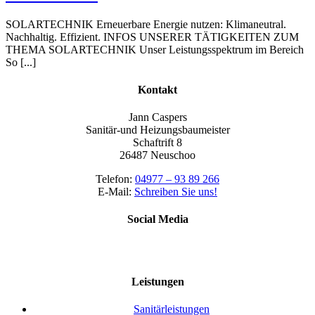
SOLARTECHNIK Erneuerbare Energie nutzen: Klimaneutral.
Nachhaltig. Effizient. INFOS UNSERER TÄTIGKEITEN ZUM
THEMA SOLARTECHNIK Unser Leistungsspektrum im Bereich
So [...]
Kontakt
Jann Caspers
Sanitär-und Heizungsbaumeister
Schaftrift 8
26487 Neuschoo
Telefon:
04977 – 93 89 266
E-Mail:
Schreiben Sie uns!
Social Media
Leistungen
Sanitärleistungen