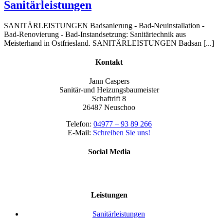
Sanitärleistungen
SANITÄRLEISTUNGEN Badsanierung - Bad-Neuinstallation -
Bad-Renovierung - Bad-Instandsetzung: Sanitärtechnik aus
Meisterhand in Ostfriesland. SANITÄRLEISTUNGEN Badsan [...]
Kontakt
Jann Caspers
Sanitär-und Heizungsbaumeister
Schaftrift 8
26487 Neuschoo
Telefon:
04977 – 93 89 266
E-Mail:
Schreiben Sie uns!
Social Media
Leistungen
Sanitärleistungen