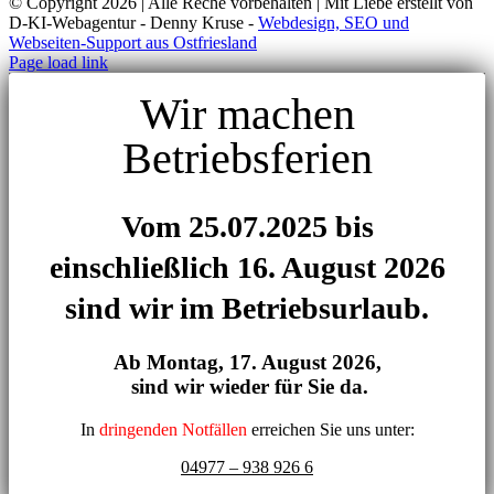
© Copyright
2026 | Alle Reche vorbehalten | Mit Liebe erstellt von
D-KI-Webagentur - Denny Kruse -
Webdesign, SEO und
Webseiten-Support aus Ostfriesland
Page load link
Wir machen
Betriebsferien
Vom 25.07.2025 bis
einschließlich 16. August 2026
sind wir im Betriebsurlaub.
Ab Montag,
17. August 2026,
sind wir wieder für Sie da.
In
dringenden Notfällen
erreichen Sie uns unter:
04977 – 938 926 6