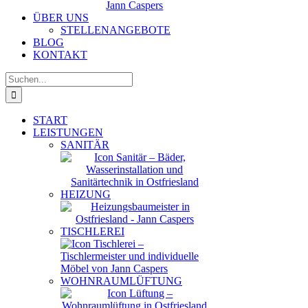
ÜBER UNS
STELLENANGEBOTE
BLOG
KONTAKT
Suche
nach:
START
LEISTUNGEN
SANITÄR
HEIZUNG
TISCHLEREI
WOHNRAUMLÜFTUNG