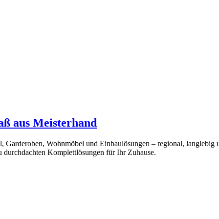
Maß aus Meisterhand
bel, Garderoben, Wohnmöbel und Einbaulösungen – regional, langlebig 
u durchdachten Komplettlösungen für Ihr Zuhause.