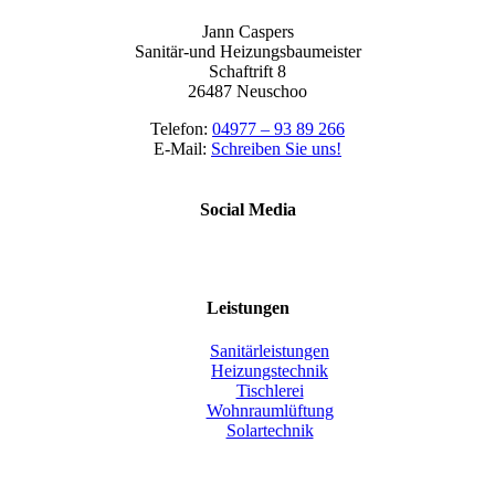
Jann Caspers
Sanitär-und Heizungsbaumeister
Schaftrift 8
26487 Neuschoo
Telefon:
04977 – 93 89 266
E-Mail:
Schreiben Sie uns!
Social Media
Leistungen
Sanitärleistungen
Heizungstechnik
Tischlerei
Wohnraumlüftung
Solartechnik