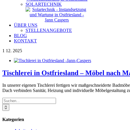
SOLARTECHNIK
ÜBER UNS
STELLENANGEBOTE
BLOG
KONTAKT
1
12. 2025
Tischlerei in Ostfriesland – Möbel nach 
In unserer eigenen Tischlerei fertigen wir maßgeschneiderte Badmö
Dach verbinden Sanitär, Heizung und individuelle Möbelgestaltung z
Suche
nach:
Kategorien