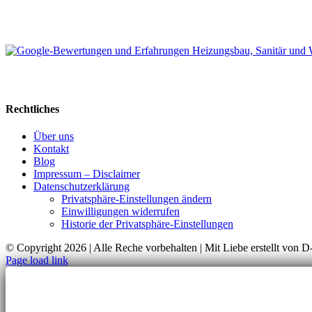
Rechtliches
Über uns
Kontakt
Blog
Impressum – Disclaimer
Datenschutzerklärung
Privatsphäre-Einstellungen ändern
Einwilligungen widerrufen
Historie der Privatsphäre-Einstellungen
© Copyright
2026 | Alle Reche vorbehalten | Mit Liebe erstellt vo
Page load link