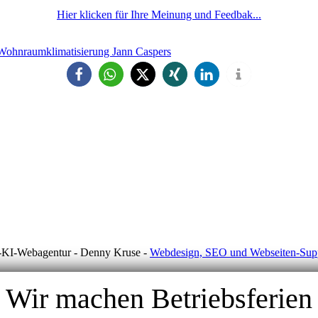
Hier klicken für Ihre Meinung und Feedbak...
n D-KI-Webagentur - Denny Kruse -
Webdesign, SEO und Webseiten-Suppo
Wir machen Betriebsferien