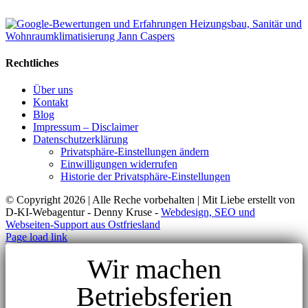
Rechtliches
Über uns
Kontakt
Blog
Impressum – Disclaimer
Datenschutzerklärung
Privatsphäre-Einstellungen ändern
Einwilligungen widerrufen
Historie der Privatsphäre-Einstellungen
© Copyright
2026 | Alle Reche vorbehalten | Mit Liebe erstellt von
D-KI-Webagentur - Denny Kruse -
Webdesign, SEO und
Webseiten-Support aus Ostfriesland
Page load link
Wir machen
Betriebsferien