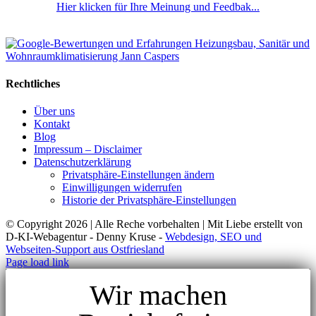
Hier klicken für Ihre Meinung und Feedbak...
Rechtliches
Über uns
Kontakt
Blog
Impressum – Disclaimer
Datenschutzerklärung
Privatsphäre-Einstellungen ändern
Einwilligungen widerrufen
Historie der Privatsphäre-Einstellungen
© Copyright
2026 | Alle Reche vorbehalten | Mit Liebe erstellt von
D-KI-Webagentur - Denny Kruse -
Webdesign, SEO und
Webseiten-Support aus Ostfriesland
Page load link
Wir machen