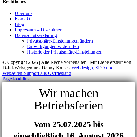
Rechtliches
Über uns
Kontakt
Blog
Impressum – Disclaimer
Datenschutzerklärung
Privatsphäre-Einstellungen ändern
Einwilligungen widerrufen
Historie der Privatsphäre-Einstellungen
© Copyright
2026 | Alle Reche vorbehalten | Mit Liebe erstellt von
D-KI-Webagentur - Denny Kruse -
Webdesign, SEO und
Webseiten-Support aus Ostfriesland
Page load link
Wir machen
Betriebsferien
Vom 25.07.2025 bis
einschließlich 16. August 2026